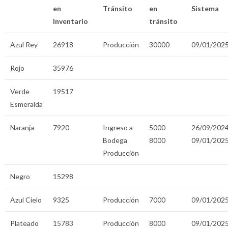
en
Tránsito
en
Sistema
Inventario
tránsito
Azul Rey
26918
Producción
30000
09/01/202
Rojo
35976
Verde
19517
Esmeralda
Naranja
7920
Ingreso a
5000
26/09/202
Bodega
8000
09/01/202
Producción
Negro
15298
Azul Cielo
9325
Producción
7000
09/01/202
Plateado
15783
Producción
8000
09/01/202