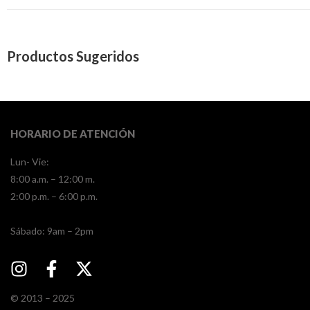
Productos Sugeridos
HORARIO DE ATENCIÓN
Lun- Vie:
8:00 a.m. – 12:00 m.
2:00 p.m. – 6:00 p.m.
​​Sábado: 9am – 2pm
© 2013 – 2025