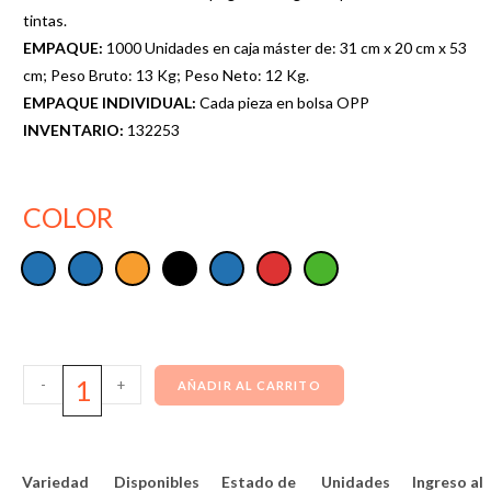
tintas.
EMPAQUE:
1000 Unidades en caja máster de: 31 cm x 20 cm x 53
cm; Peso Bruto: 13 Kg; Peso Neto: 12 Kg.
EMPAQUE INDIVIDUAL:
Cada pieza en bolsa OPP
INVENTARIO:
132253
COLOR
-
+
AÑADIR AL CARRITO
Variedad
Disponibles
Estado de
Unidades
Ingreso al