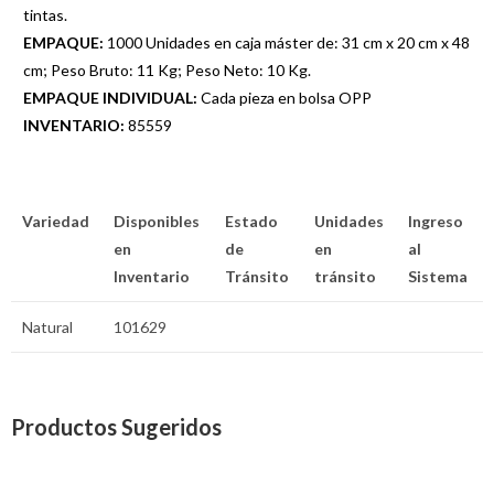
tintas.
EMPAQUE:
1000 Unidades en caja máster de: 31 cm x 20 cm x 48
cm; Peso Bruto: 11 Kg; Peso Neto: 10 Kg.
EMPAQUE INDIVIDUAL:
Cada pieza en bolsa OPP
INVENTARIO:
85559
Variedad
Disponibles
Estado
Unidades
Ingreso
en
de
en
al
Inventario
Tránsito
tránsito
Sistema
Natural
101629
Productos Sugeridos