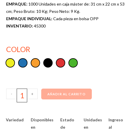
EMPAQUE:
1000 Unidades en caja máster de: 31 cm x 22 cm x 53
cm; Peso Bruto: 10 Kg; Peso Neto: 9 Kg.
EMPAQUE INDIVIDUAL:
Cada pieza en bolsa OPP
INVENTARIO:
45300
COLOR
-
+
AÑADIR AL CARRITO
Variedad
Disponibles
Estado
Unidades
Ingreso
en
de
en
al