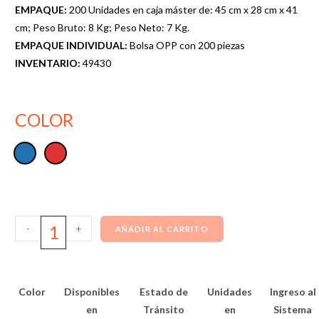
EMPAQUE:
200 Unidades en caja máster de: 45 cm x 28 cm x 41
cm; Peso Bruto: 8 Kg; Peso Neto: 7 Kg.
EMPAQUE INDIVIDUAL:
Bolsa OPP con 200 piezas
INVENTARIO:
49430
COLOR
-
+
AÑADIR AL CARRITO
Color
Disponibles
Estado de
Unidades
Ingreso al
en
Tránsito
en
Sistema