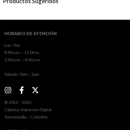
Productos Sugeridos
HORARIO DE ATENCIÓN
Lun- Vie:
8:00 a.m. – 12:00 m.
2:00 p.m. – 6:00 p.m.
​​Sábado: 9am – 2pm
© 2013 – 2025
Cálamus Impresión Digital.
Barranquilla – Colombia