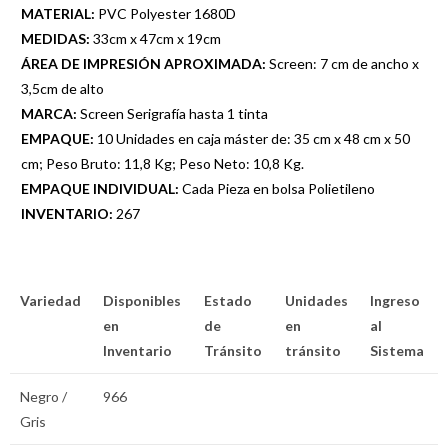
MATERIAL:
PVC Polyester 1680D
MEDIDAS:
33cm x 47cm x 19cm
ÁREA DE IMPRESIÓN APROXIMADA:
Screen: 7 cm de ancho x
3,5cm de alto
MARCA:
Screen Serigrafía hasta 1 tinta
EMPAQUE:
10 Unidades en caja máster de: 35 cm x 48 cm x 50
cm; Peso Bruto: 11,8 Kg; Peso Neto: 10,8 Kg.
EMPAQUE INDIVIDUAL:
Cada Pieza en bolsa Polietileno
INVENTARIO:
267
Variedad
Disponibles
Estado
Unidades
Ingreso
en
de
en
al
Inventario
Tránsito
tránsito
Sistema
Negro /
966
Gris