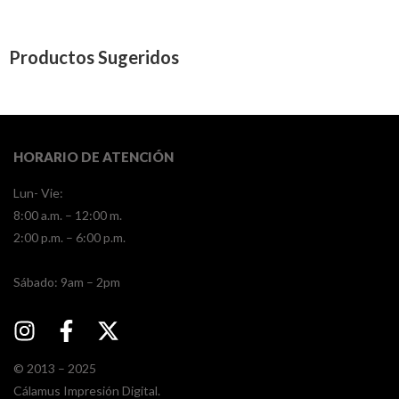
Productos Sugeridos
HORARIO DE ATENCIÓN
Lun- Vie:
8:00 a.m. – 12:00 m.
2:00 p.m. – 6:00 p.m.
​​Sábado: 9am – 2pm
© 2013 – 2025
Cálamus Impresión Digital.