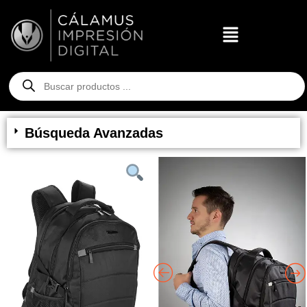
Búsqueda Avanzadas