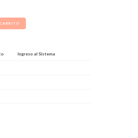
 CARRITO
to
Ingreso al Sistema