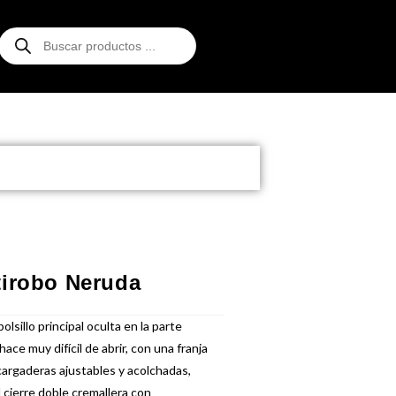
tirobo Neruda
olsillo principal oculta en la parte
ace muy difícil de abrir, con una franja
 cargaderas ajustables y acolchadas,
l cierre doble cremallera con