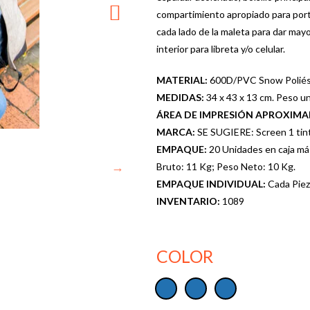
compartimiento apropiado para portá
cada lado de la maleta para dar may
interior para libreta y/o celular.
MATERIAL:
600D/PVC Snow Poliés
MEDIDAS:
34 x 43 x 13 cm. Peso uni
ÁREA DE IMPRESIÓN APROXIM
MARCA:
SE SUGIERE: Screen 1 tint
EMPAQUE:
20 Unidades en caja má
Bruto: 11 Kg; Peso Neto: 10 Kg.
EMPAQUE INDIVIDUAL:
Cada Piez
INVENTARIO:
1089
COLOR