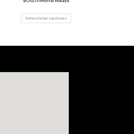
BO0270 Morral Malaya
Seleccionar opciones