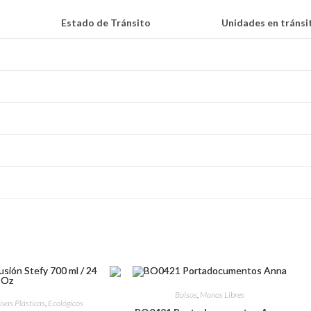
Estado de Tránsito
Unidades en tránsi
Bolsos
,
Manos Libres
ivas Plásticas
,
Ecológicos