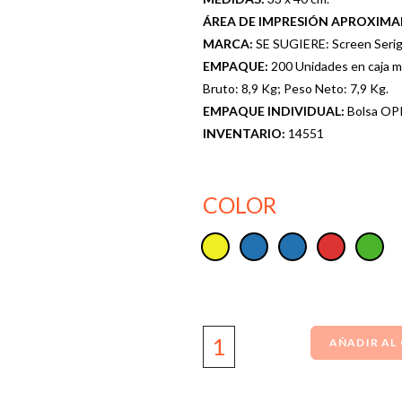
ÁREA DE IMPRESIÓN APROXIM
MARCA:
SE SUGIERE: Screen Serigr
EMPAQUE:
200 Unidades en caja m
Bruto: 8,9 Kg; Peso Neto: 7,9 Kg.
EMPAQUE INDIVIDUAL:
Bolsa OPP
INVENTARIO:
14551
COLOR
AÑADIR AL