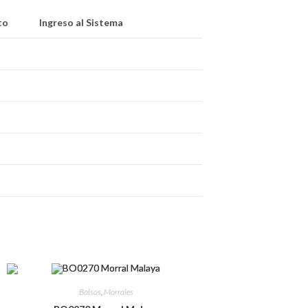
to
Ingreso al Sistema
Bolsos
,
Morrales