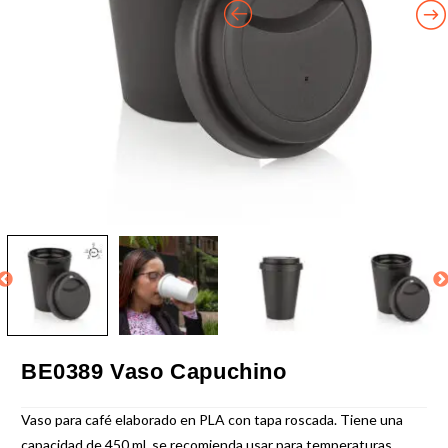
BE0389 Vaso Capuchino
Vaso para café elaborado en PLA con tapa roscada. Tiene una
capacidad de 450 ml, se recomienda usar para temperaturas