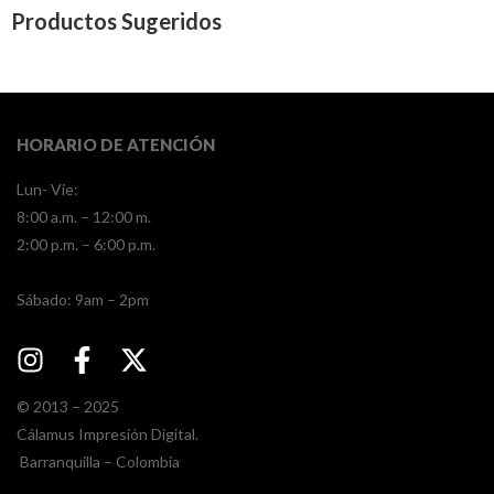
Productos Sugeridos
HORARIO DE ATENCIÓN
Lun- Vie:
8:00 a.m. – 12:00 m.
2:00 p.m. – 6:00 p.m.
​​Sábado: 9am – 2pm
© 2013 – 2025
Cálamus Impresión Digital.
Barranquilla – Colombia