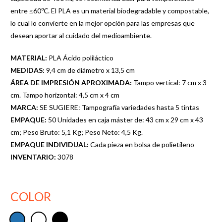
entre ≤60℃. El PLA es un material biodegradable y compostable,
lo cual lo convierte en la mejor opción para las empresas que
desean aportar al cuidado del medioambiente.
MATERIAL:
PLA Ácido poliláctico
MEDIDAS:
9,4 cm de diámetro x 13,5 cm
ÁREA DE IMPRESIÓN APROXIMADA:
Tampo vertical: 7 cm x 3
cm. Tampo horizontal: 4,5 cm x 4 cm
MARCA:
SE SUGIERE: Tampografía variedades hasta 5 tintas
EMPAQUE:
50 Unidades en caja máster de: 43 cm x 29 cm x 43
cm; Peso Bruto: 5,1 Kg; Peso Neto: 4,5 Kg.
EMPAQUE INDIVIDUAL:
Cada pieza en bolsa de polietileno
INVENTARIO:
3078
COLOR