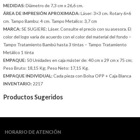
MEDIDAS:
Diámetro de 7,3 cm x 26,6 cm.
ÁREA DE IMPRESIÓN APROXIMADA:
Láser: 3×3 cm. Rotary 6×6
cm. Tampo Bambu: 4 cm. Tampo Metalico: 3,7 cm
MARCA:
SE SUGIERE: Láser. Consulte el precio con su asesora. El
color del logo varia de acuerdo con el color del material del fondo –
Tampo Tratamiento Bambú hasta 3 tintas – Tampo Tratamiento
Metálico 1 tinta
EMPAQUE:
50 Unidades en caja máster de: 40 cm x 29 cm x 75 cm;
Peso Bruto: 18,15 Kg; Peso Neto: 17,15 Kg.
EMPAQUE INDIVIDUAL:
Cada pieza con Bolsa OPP + Caja Blanca
INVENTARIO:
2217
Productos Sugeridos
HORARIO DE ATENCIÓN