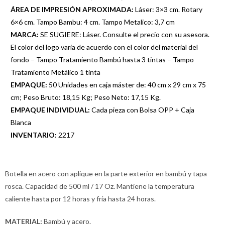
ÁREA DE IMPRESIÓN APROXIMADA:
Láser: 3×3 cm. Rotary
6×6 cm. Tampo Bambu: 4 cm. Tampo Metalico: 3,7 cm
MARCA:
SE SUGIERE: Láser. Consulte el precio con su asesora.
El color del logo varia de acuerdo con el color del material del
fondo – Tampo Tratamiento Bambú hasta 3 tintas – Tampo
Tratamiento Metálico 1 tinta
EMPAQUE:
50 Unidades en caja máster de: 40 cm x 29 cm x 75
cm; Peso Bruto: 18,15 Kg; Peso Neto: 17,15 Kg.
EMPAQUE INDIVIDUAL:
Cada pieza con Bolsa OPP + Caja
Blanca
INVENTARIO:
2217
Botella en acero con aplique en la parte exterior en bambú y tapa
rosca. Capacidad de 500 ml / 17 Oz. Mantiene la temperatura
caliente hasta por 12 horas y fría hasta 24 horas.
MATERIAL:
Bambú y acero.