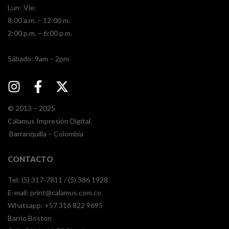
Lun- Vie:
8:00 a.m. – 12:00 m.
2:00 p.m. – 6:00 p.m.
​​Sábado: 9am – 2pm
© 2013 – 2025
Cálamus Impresión Digital.
Barranquilla – Colombia
CONTACTO
Tel: (5) 317-7811 / (5) 386 1928
E-mail:
print@calamus.com.co
Whatsapp:
+57 316 822 9695
Barrio Boston