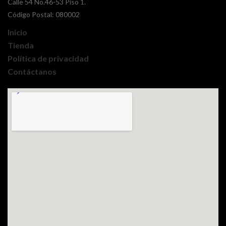
Calle 54 No.46-53 Piso 1.
Código Postal: 080002
Inicio
Tienda
Política de privacidad
Contáctanos