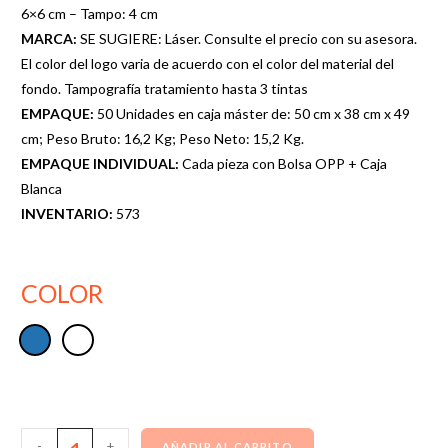
6×6 cm – Tampo: 4 cm
MARCA:
SE SUGIERE: Láser. Consulte el precio con su asesora.
El color del logo varia de acuerdo con el color del material del
fondo. Tampografía tratamiento hasta 3 tintas
EMPAQUE:
50 Unidades en caja máster de: 50 cm x 38 cm x 49
cm; Peso Bruto: 16,2 Kg; Peso Neto: 15,2 Kg.
EMPAQUE INDIVIDUAL:
Cada pieza con Bolsa OPP + Caja
Blanca
INVENTARIO:
573
COLOR
-
+
AÑADIR AL CARRITO