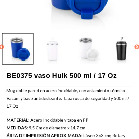
BE0375 vaso Hulk 500 ml / 17 Oz
Mug doble pared en acero inoxidable, con aislamiento térmico
Vacum y base antideslizante. Tapa rosca de seguridad y 500 ml /
17 Oz
MATERIAL:
Acero Inoxidable y tapa en PP
MEDIDAS:
9,5 Cm de diametro x 14,7 cm
ÁREA DE IMPRESIÓN APROXIMADA:
Láser: 3×3 cm; Rotary