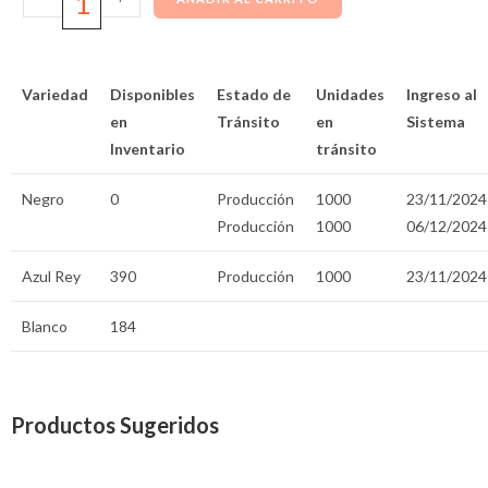
Variedad
Disponibles
Estado de
Unidades
Ingreso al
en
Tránsito
en
Sistema
Inventario
tránsito
Negro
0
Producción
1000
23/11/2024
Producción
1000
06/12/2024
Azul Rey
390
Producción
1000
23/11/2024
Blanco
184
Productos Sugeridos