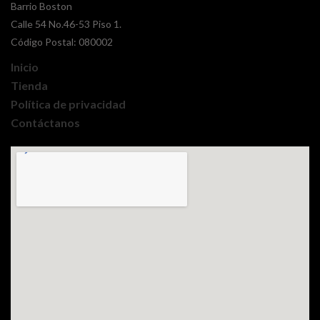
Barrio Boston
Calle 54 No.46-53 Piso 1.
Código Postal: 080002
Inicio
Tienda
Política de privacidad
Contáctanos