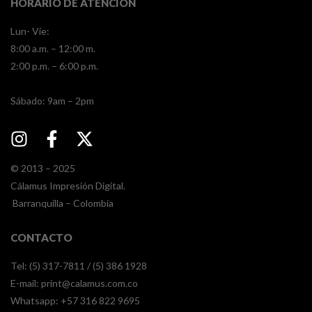
HORARIO DE ATENCIÓN
Lun- Vie:
8:00 a.m. – 12:00 m.
2:00 p.m. – 6:00 p.m.
​​Sábado: 9am – 2pm
© 2013 – 2025
Cálamus Impresión Digital.
Barranquilla – Colombia
CONTACTO
Tel: (5) 317-7811 / (5) 386 1928
E-mail:
print@calamus.com.co
Whatsapp:
+57 316 822 9695