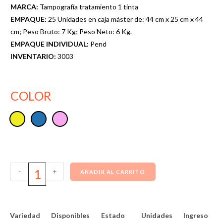
MARCA:
Tampografía tratamiento 1 tinta
EMPAQUE:
25 Unidades en caja máster de: 44 cm x 25 cm x 44
cm; Peso Bruto: 7 Kg; Peso Neto: 6 Kg.
EMPAQUE INDIVIDUAL:
Pend
INVENTARIO:
3003
COLOR
-
+
AÑADIR AL CARRITO
Variedad
Disponibles
Estado
Unidades
Ingreso