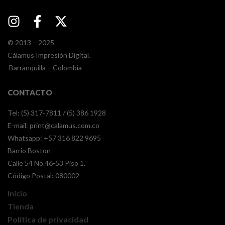
© 2013 – 2025
Cálamus Impresión Digital.
Barranquilla – Colombia
CONTACTO
Tel: (5) 317-7811 / (5) 386 1928
E-mail:
print@calamus.com.co
Whatsapp:
+57 316 822 9695
Barrio Boston
Calle 54 No.46-53 Piso 1.
Código Postal: 080002
Inicio
Tienda
Política de privacidad