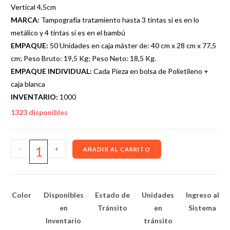
Vertical 4,5cm
MARCA:
Tampografía tratamiento hasta 3 tintas si es en lo
metálico y 4 tintas si es en el bambú
EMPAQUE:
50 Unidades en caja máster de: 40 cm x 28 cm x 77,5
cm; Peso Bruto: 19,5 Kg; Peso Neto: 18,5 Kg.
EMPAQUE INDIVIDUAL:
Cada Pieza en bolsa de Polietileno +
caja blanca
INVENTARIO:
1000
1323 disponibles
-
+
AÑADIR AL CARRITO
Color
Disponibles
Estado de
Unidades
Ingreso al
en
Tránsito
en
Sistema
Inventario
tránsito