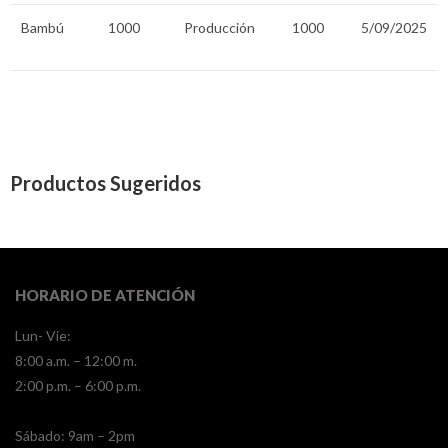
Bambú
1000
Producción
1000
5/09/2025
Productos Sugeridos
HORARIO DE ATENCIÓN
Lun- Vie:
8:00 a.m. – 12:00 m.
2:00 p.m. – 6:00 p.m.
​​Sábado: 9am – 2pm