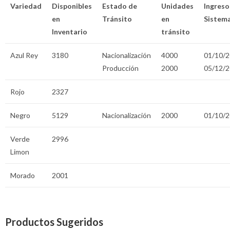
Variedad
Disponibles
Estado de
Unidades
Ingreso
en
Tránsito
en
Sistem
Inventario
tránsito
Azul Rey
3180
Nacionalización
4000
01/10/
Producción
2000
05/12/
Rojo
2327
Negro
5129
Nacionalización
2000
01/10/
Verde
2996
Limon
Morado
2001
Productos Sugeridos