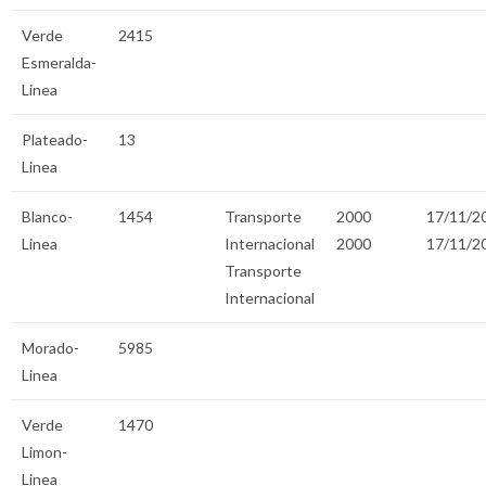
Verde
2415
Esmeralda-
Linea
Plateado-
13
Linea
Blanco-
1454
Transporte
2000
17/11/2
Linea
Internacional
2000
17/11/2
Transporte
Internacional
Morado-
5985
Linea
Verde
1470
Limon-
Linea