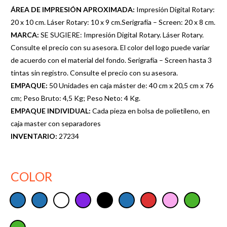
ÁREA DE IMPRESIÓN APROXIMADA:
Impresión Digital Rotary:
20 x 10 cm. Láser Rotary: 10 x 9 cm.Serigrafía – Screen: 20 x 8 cm.
MARCA:
SE SUGIERE: Impresión Digital Rotary. Láser Rotary.
Consulte el precio con su asesora. El color del logo puede variar
de acuerdo con el material del fondo. Serigrafía – Screen hasta 3
tintas sin registro. Consulte el precio con su asesora.
EMPAQUE:
50 Unidades en caja máster de: 40 cm x 20,5 cm x 76
cm; Peso Bruto: 4,5 Kg; Peso Neto: 4 Kg.
EMPAQUE INDIVIDUAL:
Cada pieza en bolsa de polietileno, en
caja master con separadores
INVENTARIO:
27234
COLOR