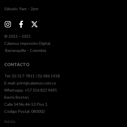
​​Sábado: 9am – 2pm
© 2013 – 2025
Cálamus Impresión Digital.
Barranquilla – Colombia
CONTACTO
Tel: (5) 317-7811 / (5) 386 1928
E-mail:
print@calamus.com.co
Whatsapp:
+57 316 822 9695
Barrio Boston
Calle 54 No.46-53 Piso 1.
Código Postal: 080002
Inicio