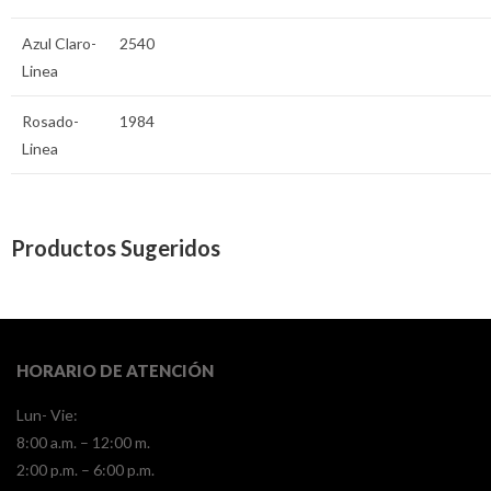
Azul Claro-
2540
Linea
Rosado-
1984
Linea
Productos Sugeridos
HORARIO DE ATENCIÓN
Lun- Vie:
8:00 a.m. – 12:00 m.
2:00 p.m. – 6:00 p.m.