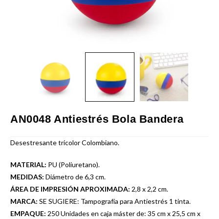
AN0048 Antiestrés Bola Bandera
Desestresante tricolor Colombiano.
MATERIAL:
PU (Poliuretano).
MEDIDAS:
Diámetro de 6,3 cm.
ÁREA DE IMPRESIÓN APROXIMADA:
2,8 x 2,2 cm.
MARCA:
SE SUGIERE: Tampografía para Antiestrés 1 tinta.
EMPAQUE:
250 Unidades en caja máster de: 35 cm x 25,5 cm x