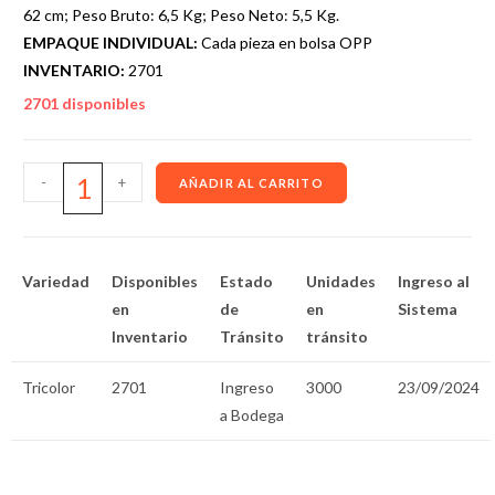
62 cm; Peso Bruto: 6,5 Kg; Peso Neto: 5,5 Kg.
EMPAQUE INDIVIDUAL:
Cada pieza en bolsa OPP
INVENTARIO:
2701
2701 disponibles
-
+
AÑADIR AL CARRITO
Variedad
Disponibles
Estado
Unidades
Ingreso al
en
de
en
Sistema
Inventario
Tránsito
tránsito
Tricolor
2701
Ingreso
3000
23/09/2024
a Bodega