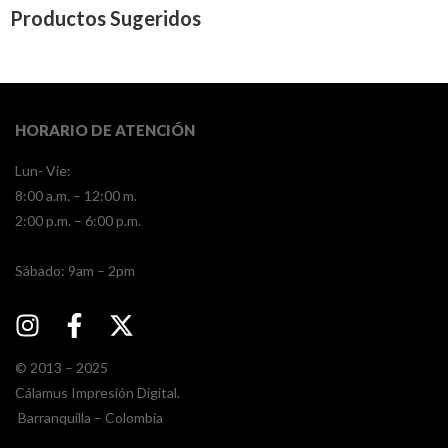
Productos Sugeridos
HORARIO DE ATENCIÓN
Lun- Vie:
8:00 a.m. – 12:00 m.
2:00 p.m. – 6:00 p.m.
​​Sábado: 9am – 2pm
© 2013 – 2025
Cálamus Impresión Digital.
Barranquilla – Colombia