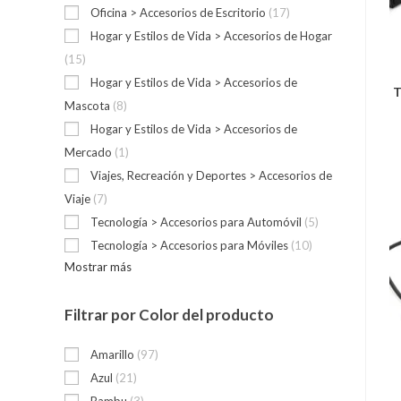
Oficina > Accesorios de Escritorio
(17)
Hogar y Estilos de Vida > Accesorios de Hogar
(15)
Hogar y Estilos de Vida > Accesorios de
T
Mascota
(8)
Hogar y Estilos de Vida > Accesorios de
Mercado
(1)
Viajes, Recreación y Deportes > Accesorios de
Viaje
(7)
Tecnología > Accesorios para Automóvil
(5)
Tecnología > Accesorios para Móviles
(10)
Mostrar más
Filtrar por Color del producto
Amarillo
(97)
Azul
(21)
Bambu
(3)