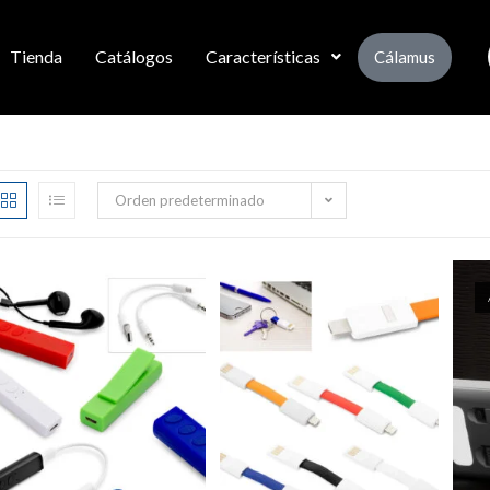
Tienda
Catálogos
Características
Cálamus
Orden predeterminado