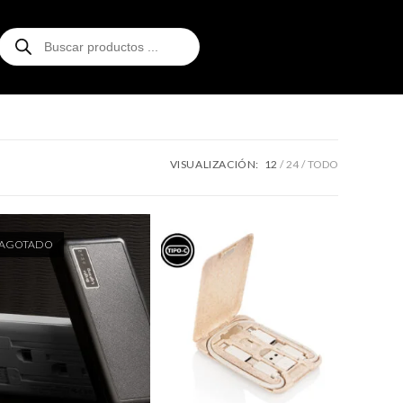
VISUALIZACIÓN:
12
24
TODO
AGOTADO