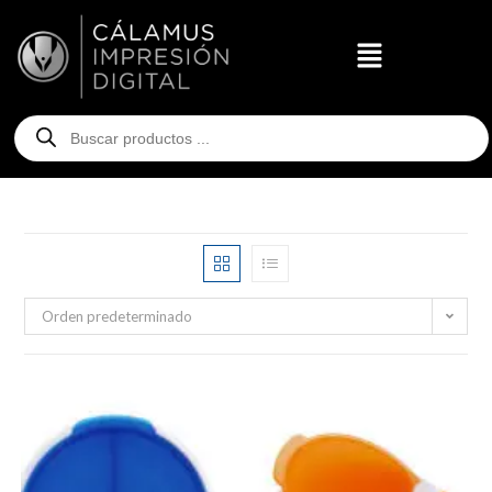
Orden predeterminado