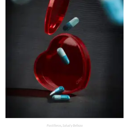
Pastilleros
,
Salud y Belleza