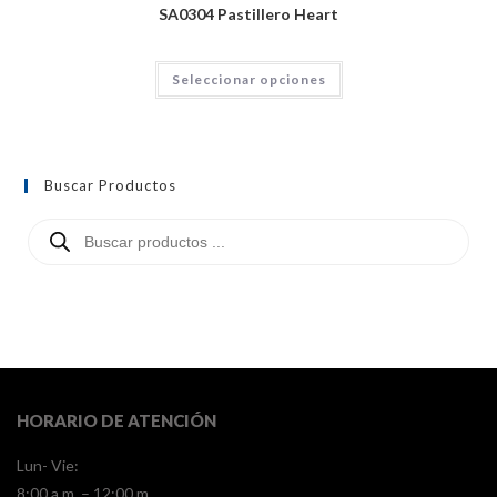
SA0304 Pastillero Heart
Seleccionar opciones
Buscar Productos
HORARIO DE ATENCIÓN
Lun- Vie:
8:00 a.m. – 12:00 m.