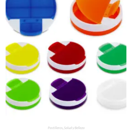
Pastilleros
,
Salud y Belleza