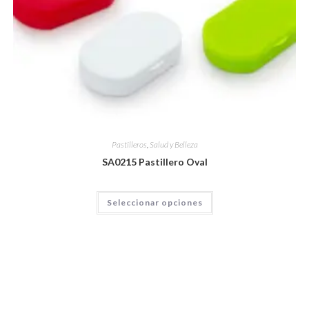
Pastilleros
,
Salud y Belleza
SA0215 Pastillero Oval
Seleccionar opciones