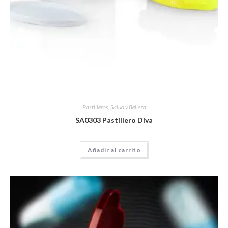
Pastilleros
,
Salud y Belleza
SA0303 Pastillero Diva
Añadir al carrito