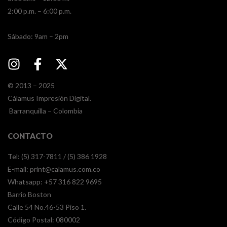
2:00 p.m. – 6:00 p.m.
​​Sábado: 9am – 2pm
© 2013 – 2025
Cálamus Impresión Digital.
Barranquilla – Colombia
CONTACTO
Tel: (5) 317-7811 / (5) 386 1928
E-mail:
print@calamus.com.co
Whatsapp:
+57 316 822 9695
Barrio Boston
Calle 54 No.46-53 Piso 1.
Código Postal: 080002