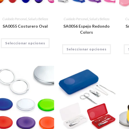
Cuidado Personal
,
Salud y Belleza
Cuidado Personal
,
Salud y Belleza
Cu
SA0055 Costurero Oval
SA0056 Espejo Redondo
S
Colors
Seleccionar opciones
Seleccionar opciones