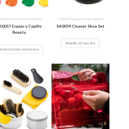
idado Personal
,
Salud y Belleza
Cuidado Personal
,
Salud y Belleza
A0057 Espejo y Cepillo
SA0074 Cleaner Shoe Set
Beauty
Añadir al carrito
Seleccionar opciones