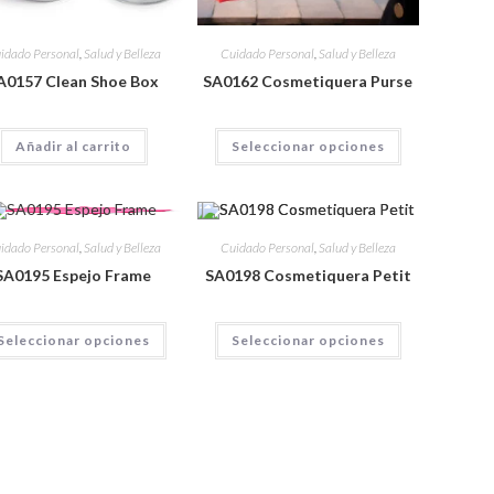
idado Personal
,
Salud y Belleza
Cuidado Personal
,
Salud y Belleza
A0157 Clean Shoe Box
SA0162 Cosmetiquera Purse
Añadir al carrito
Seleccionar opciones
idado Personal
,
Salud y Belleza
Cuidado Personal
,
Salud y Belleza
SA0195 Espejo Frame
SA0198 Cosmetiquera Petit
Seleccionar opciones
Seleccionar opciones