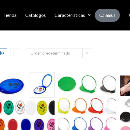
Tienda
Catálogos
Características
Cálamus
Orden predeterminado