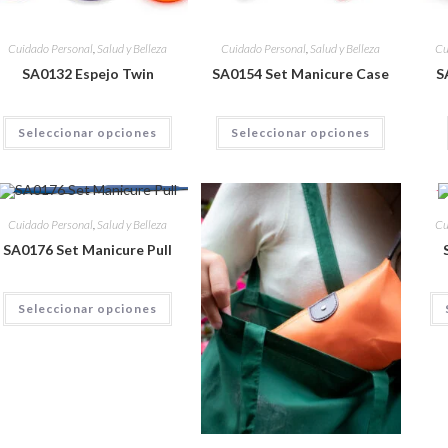
Cuidado Personal
,
Salud y Belleza
Cuidado Personal
,
Salud y Belleza
Cu
SA0132 Espejo Twin
SA0154 Set Manicure Case
S
Seleccionar opciones
Seleccionar opciones
Cuidado Personal
,
Salud y Belleza
Cu
SA0176 Set Manicure Pull
Seleccionar opciones