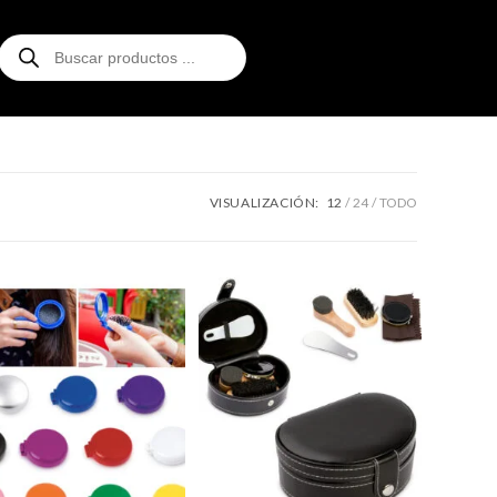
VISUALIZACIÓN:
12
24
TODO