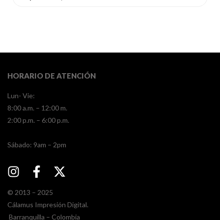
HORARIO DE ATENCIÓN
Lun- Vie:
8:00 a.m. – 12:00 m.
2:00 p.m. – 6:00 p.m.
​​Sábado: 9am – 2pm
© 2013 – 2025
Cálamus Impresión Digital.
Barranquilla – Colombia