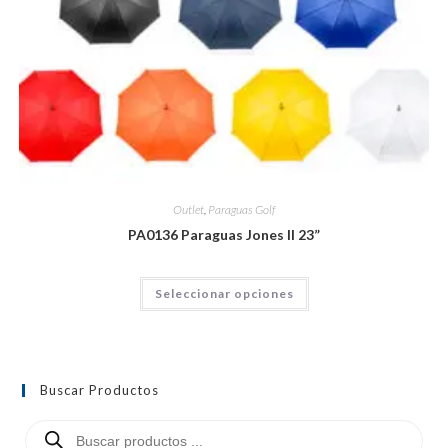
Outlet
,
Paraguas Golf
PA0136 Paraguas Jones II 23”
Seleccionar opciones
Buscar Productos