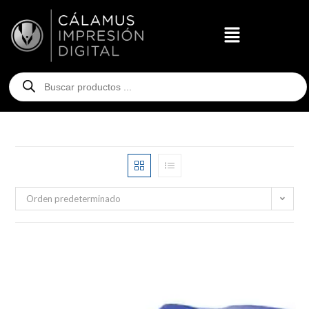
Orden predeterminado