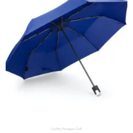
Outlet
,
Paraguas Golf