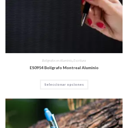
Bolígrafos en Aluminio
,
Escritura
ES0954 Bolígrafo Montreal Aluminio
Seleccionar opciones