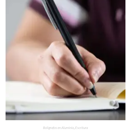
Bolígrafos en Aluminio
,
Escritura