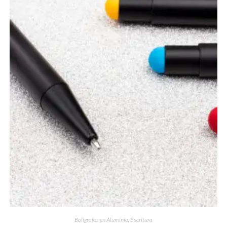
Bolígrafos en Aluminio
,
Escritura