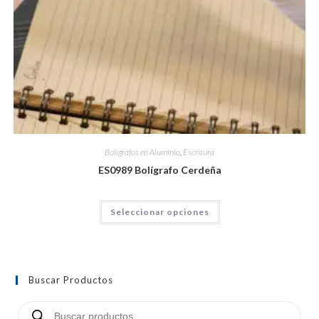
Bolígrafos en Aluminio
,
Escritura
ES0989 Bolígrafo Cerdeña
Seleccionar opciones
Buscar Productos