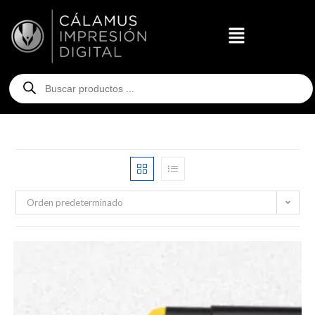
Orden predeterminado