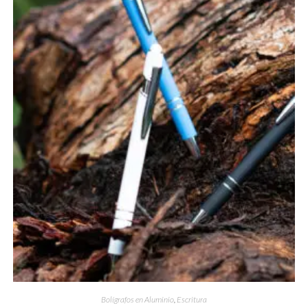
Bolígrafos en Aluminio
,
Escritura