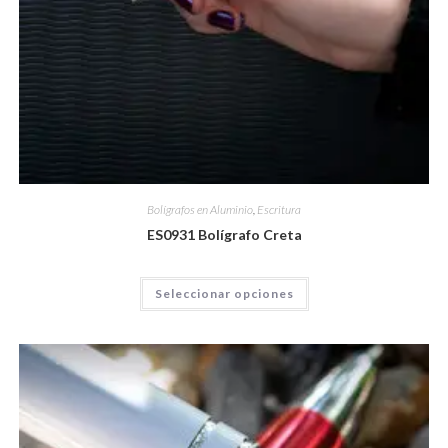
Bolígrafos en Aluminio
,
Escritura
ES0931 Bolígrafo Creta
Seleccionar opciones