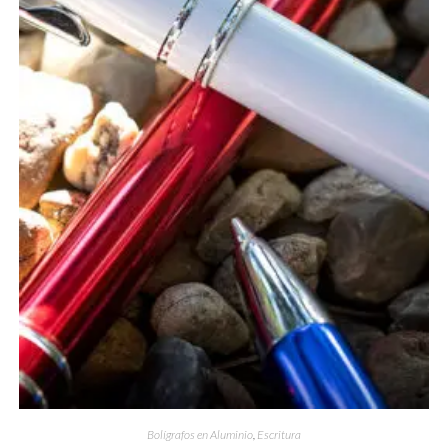
Bolígrafos en Aluminio
,
Escritura