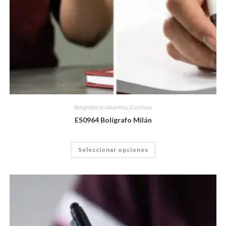
Bolígrafos en Aluminio
,
Escritura
ES0964 Bolígrafo Milán
Seleccionar opciones