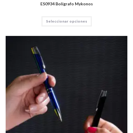
ES0934 Bolígrafo Mykonos
Seleccionar opciones