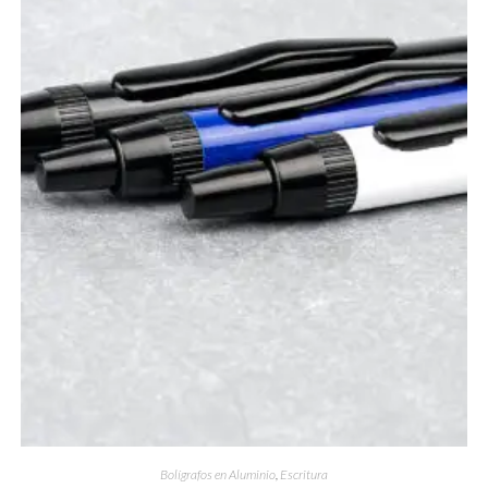
Bolígrafos en Aluminio
,
Escritura