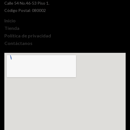
Calle 54 No.46-53 Piso 1.
Código Postal: 080002
Inicio
Tienda
Política de privacidad
Contáctanos