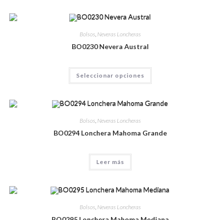
Bolsos
,
Neveras Loncheras
BO0230 Nevera Austral
Seleccionar opciones
Bolsos
,
Neveras Loncheras
BO0294 Lonchera Mahoma Grande
Leer más
Bolsos
,
Neveras Loncheras
BO0295 Lonchera Mahoma Mediana