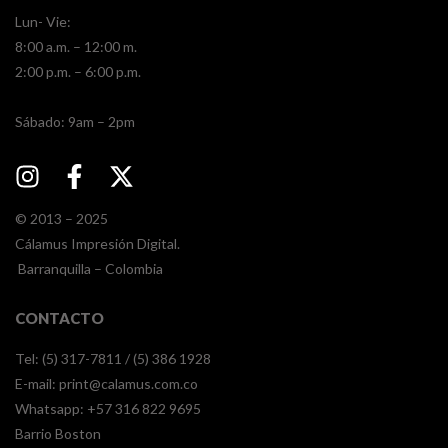
Lun- Vie:
8:00 a.m. – 12:00 m.
2:00 p.m. – 6:00 p.m.
​​Sábado: 9am – 2pm
© 2013 – 2025
Cálamus Impresión Digital.
Barranquilla – Colombia
CONTACTO
Tel: (5) 317-7811 / (5) 386 1928
E-mail:
print@calamus.com.co
Whatsapp:
+57 316 822 9695
Barrio Boston