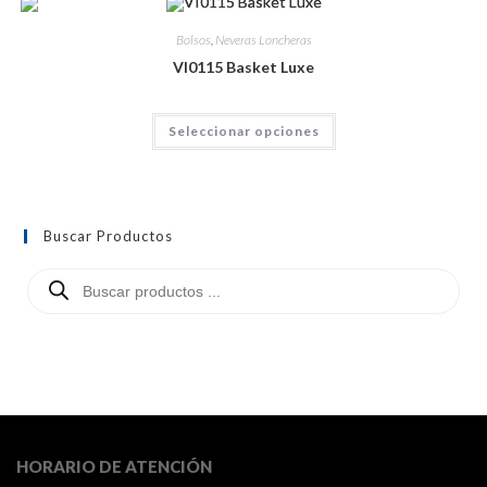
Bolsos
,
Neveras Loncheras
VI0115 Basket Luxe
Seleccionar opciones
Buscar Productos
HORARIO DE ATENCIÓN