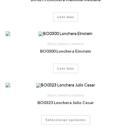
Leer más
Bolsos
,
Neveras Loncheras
BO0300 Lonchera Einstein
Leer más
Bolsos
,
Neveras Loncheras
BO0323 Lonchera Julio Cesar
Seleccionar opciones