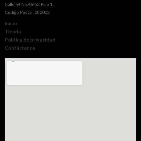
Calle 54 No.46-53 Piso 1.
Código Postal: 080002
Inicio
Tienda
Política de privacidad
Contáctanos