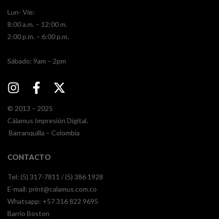
Lun- Vie:
8:00 a.m. – 12:00 m.
2:00 p.m. – 6:00 p.m.
​​Sábado: 9am – 2pm
© 2013 – 2025
Cálamus Impresión Digital.
Barranquilla – Colombia
CONTACTO
Tel: (5) 317-7811 / (5) 386 1928
E-mail:
print@calamus.com.co
Whatsapp:
+57 316 822 9695
Barrio Boston