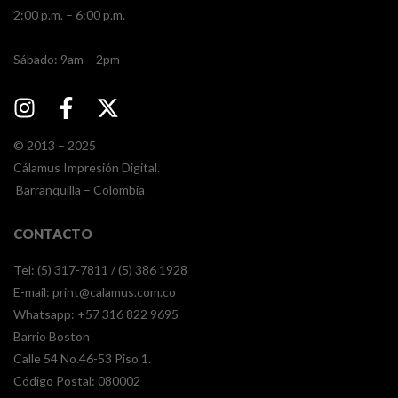
2:00 p.m. – 6:00 p.m.
​​Sábado: 9am – 2pm
© 2013 – 2025
Cálamus Impresión Digital.
Barranquilla – Colombia
CONTACTO
Tel: (5) 317-7811 / (5) 386 1928
E-mail:
print@calamus.com.co
Whatsapp:
+57 316 822 9695
Barrio Boston
Calle 54 No.46-53 Piso 1.
Código Postal: 080002