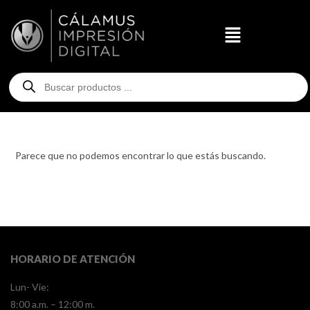
Parece que no podemos encontrar lo que estás buscando.
HORARIO DE ATENCIÓN
Lun- Vie:
8:00 a.m. – 12:00 m.